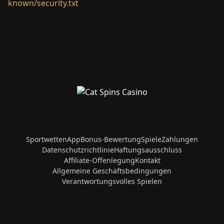
known/security.txt
Sportwetten
App
Bonus-Bewertung
Spiele
Zahlungen
Datenschutzrichtlinie
Haftungsausschluss
Affiliate-Offenlegung
Kontakt
Allgemeine Geschäftsbedingungen
Verantwortungsvolles Spielen