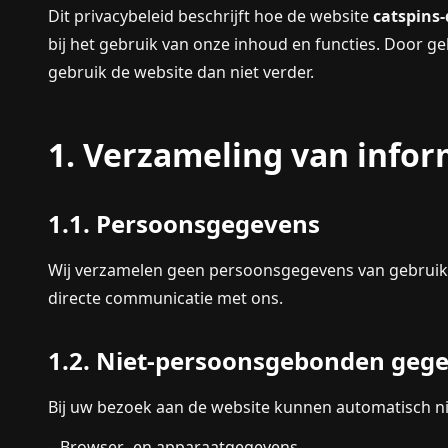
Dit privacybeleid beschrijft hoe de website
catspins-
bij het gebruik van onze inhoud en functies. Door g
gebruik de website dan niet verder.
1. Verzameling van infor
1.1. Persoonsgegevens
Wij verzamelen geen persoonsgegevens van gebruikers 
directe communicatie met ons.
1.2. Niet-persoonsgebonden geg
Bij uw bezoek aan de website kunnen automatisch 
– Browser- en apparaatgegevens