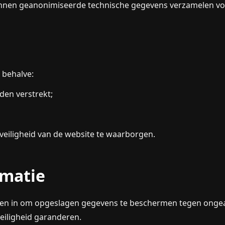
kunnen geanonimiseerde technische gegevens verzamelen vo
 behalve:
den verstrekt;
 veiligheid van de website te waarborgen.
rmatie
len in om opgeslagen gegevens te beschermen tegen ongeaut
eiligheid garanderen.