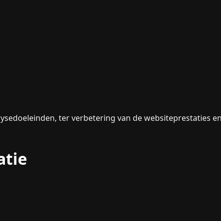
lysedoeleinden, ter verbetering van de websiteprestaties e
atie