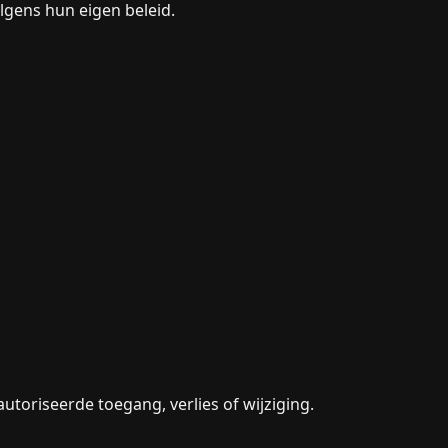
lgens hun eigen beleid.
oriseerde toegang, verlies of wijziging.