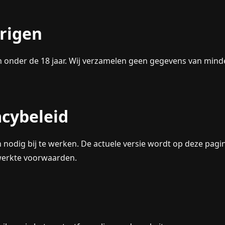
arigen
n onder de 18 jaar. Wij verzamelen geen gegevens van mind
acybeleid
n nodig bij te werken. De actuele versie wordt op deze pag
ewerkte voorwaarden.