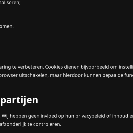
aliseren;
rkomen.
ing te verbeteren. Cookies dienen bijvoorbeeld om instelli
 browser uitschakelen, maar hierdoor kunnen bepaalde fun
 partijen
n. Wij hebben geen invloed op hun privacybeleid of inhoud
fzonderlijk te controleren.