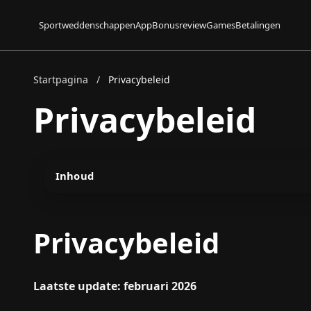
Sportweddenschappen
App
Bonusreview
Games
Betalingen
Startpagina
/
Privacybeleid
Privacybeleid
Inhoud
Privacybeleid
Laatste update: februari 2026