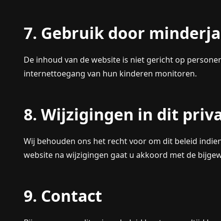
7. Gebruik door minderj
De inhoud van de website is niet gericht op persone
internettoegang van hun kinderen monitoren.
8. Wijzigingen in dit priv
Wij behouden ons het recht voor om dit beleid indie
website na wijzigingen gaat u akkoord met de bijg
9. Contact