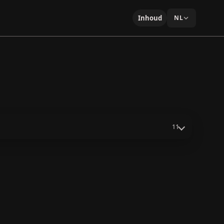
Inhoud
NL
11