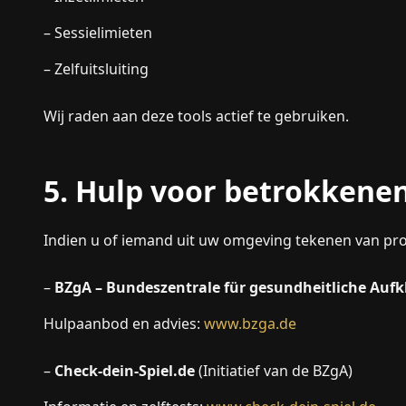
– Sessielimieten
– Zelfuitsluiting
Wij raden aan deze tools actief te gebruiken.
5. Hulp voor betrokkene
Indien u of iemand uit uw omgeving tekenen van pr
–
BZgA – Bundeszentrale für gesundheitliche Auf
Hulpaanbod en advies:
www.bzga.de
–
Check-dein-Spiel.de
(Initiatief van de BZgA)