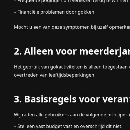
– Frequente pogingen om verliezen terug te winnen
– Financiële problemen door gokken
Mocht u een van deze symptomen bij uzelf opmerken, 
2. Alleen voor meerderja
Het gebruik van gokactiviteiten is alleen toegestaan 
overtreden van leeftijdsbeperkingen.
3. Basisregels voor vera
Wij raden alle gebruikers aan de volgende principes 
– Stel een vast budget vast en overschrijd dit niet.