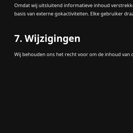
Omdat wij uitsluitend informatieve inhoud verstrek
basis van externe gokactiviteiten. Elke gebruiker dr
7. Wijzigingen
Wij behouden ons het recht voor om de inhoud van dez