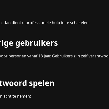
dan dient u professionele hulp in te schakelen.
rige gebruikers
voor personen vanaf 18 jaar. Gebruikers zijn zelf verantwoo
ntwoord spelen
in acht te nemen: