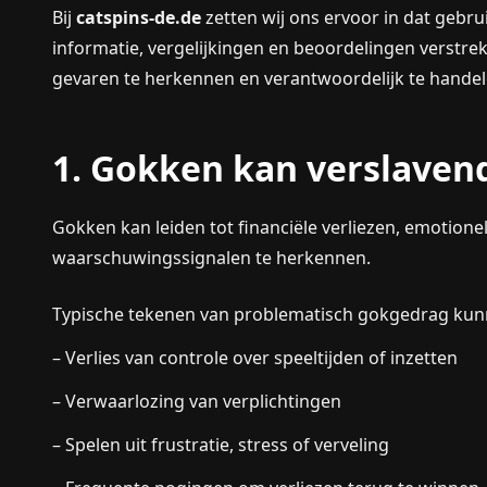
Bij
catspins-de.de
zetten wij ons ervoor in dat gebr
informatie, vergelijkingen en beoordelingen verstre
gevaren te herkennen en verantwoordelijk te handel
1. Gokken kan verslavend
Gokken kan leiden tot financiële verliezen, emotionel
waarschuwingssignalen te herkennen.
Typische tekenen van problematisch gokgedrag kunn
– Verlies van controle over speeltijden of inzetten
– Verwaarlozing van verplichtingen
– Spelen uit frustratie, stress of verveling