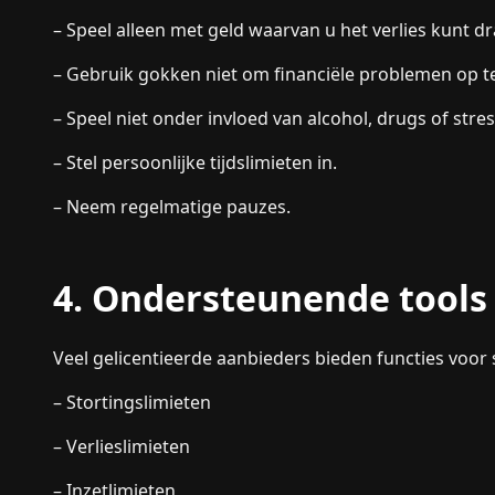
– Speel alleen met geld waarvan u het verlies kunt d
– Gebruik gokken niet om financiële problemen op te
– Speel niet onder invloed van alcohol, drugs of stres
– Stel persoonlijke tijdslimieten in.
– Neem regelmatige pauzes.
4. Ondersteunende tools
Veel gelicentieerde aanbieders bieden functies voo
– Stortingslimieten
– Verlieslimieten
– Inzetlimieten