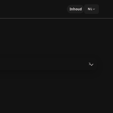
Inhoud
NL
7