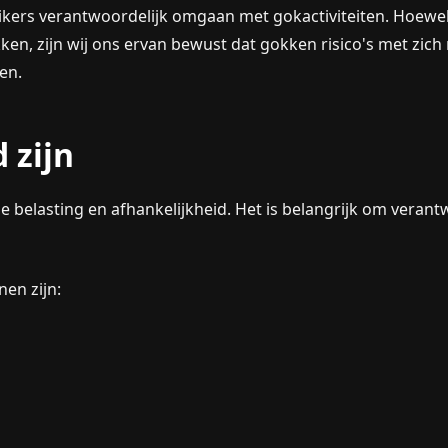
uikers verantwoordelijk omgaan met gokactiviteiten. Hoewel
kken, zijn wij ons ervan bewust dat gokken risico's met zi
en.
 zijn
e belasting en afhankelijkheid. Het is belangrijk om verant
en zijn: